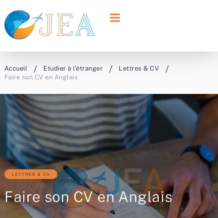
Accueil
Etudier à l'étranger
Lettres & CV
Faire son CV en Anglais
LETTRES & CV
Faire son CV en Anglais