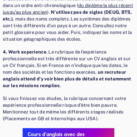
dans un ordre anti-chronologique (
du diplôme le plus récent
jusqu’au plus ancien
).
N’utilisez pas de sigles (DEUG, BTS,
etc.)
, mais des noms complets. Les systèmes des diplômes
sont très différents d’un pays à un autre. Consultez notre
petit glossaire pour vous aider. Puis, indiquez les noms et la
situation géographiques des écoles.
4. Work experience
. La rubrique de l’expérience
professionnelle est très différente sur un CV anglais et sur
un CV français. Si en France on n’indique que les dates, le
nom des sociétés et les fonctions exercées,
un recruteur
anglais attend d’y voir bien plus de détails et notamment
sur les missions remplies
.
Si vous finissez vos études, la rubrique concernant votre
expérience professionnelle risque d’être bien pauvre.
Mentionnez tout de même les différents stages réalisés
(Placements en GB et Internships aux USA).