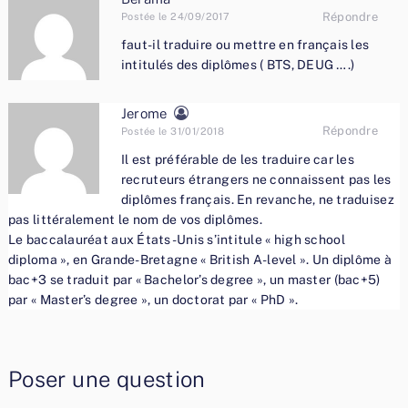
Répondre
Postée le 24/09/2017
faut-il traduire ou mettre en français les
intitulés des diplômes ( BTS, DEUG ….)
Jerome
Répondre
Postée le 31/01/2018
Il est préférable de les traduire car les
recruteurs étrangers ne connaissent pas les
diplômes français. En revanche, ne traduisez
pas littéralement le nom de vos diplômes.
Le baccalauréat aux États-Unis s’intitule « high school
diploma », en Grande-Bretagne « British A-level ». Un diplôme à
bac+3 se traduit par « Bachelor’s degree », un master (bac+5)
par « Master’s degree », un doctorat par « PhD ».
Poser une question