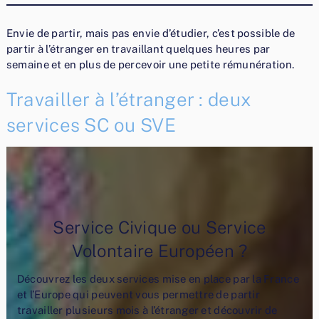
Envie de partir, mais pas envie d’étudier, c’est possible de
partir à l’étranger en travaillant quelques heures par
semaine et en plus de percevoir une petite rémunération.
Travailler à l’étranger : deux
services SC ou SVE
Service Civique ou Service
Volontaire Européen ?
Découvrez les deux services mise en place par la France
et l’Europe qui peuvent vous permettre de partir
travailler plusieurs mois à l’étranger et découvrir de