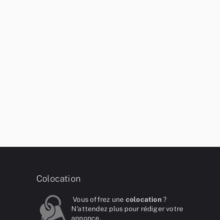
Colocation
Vous offrez une
colocation
?
N'attendez plus pour rédiger votre
annonce.