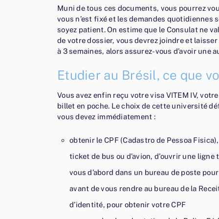
Muni de tous ces documents, vous pourrez vous
vous n’est fixé et les demandes quotidiennes 
soyez patient. On estime que le Consulat ne va
de votre dossier, vous devrez joindre et laisser
à 3 semaines, alors assurez-vous d’avoir une au
Etudier au Brésil, ce que v
Vous avez enfin reçu votre visa VITEM IV, votre
billet en poche. Le choix de cette université dé
vous devez immédiatement :
obtenir le CPF (Cadastro de Pessoa Fisica)
ticket de bus ou d’avion, d’ouvrir une lign
vous d’abord dans un bureau de poste pour
avant de vous rendre au bureau de la Recei
d’identité, pour obtenir votre CPF