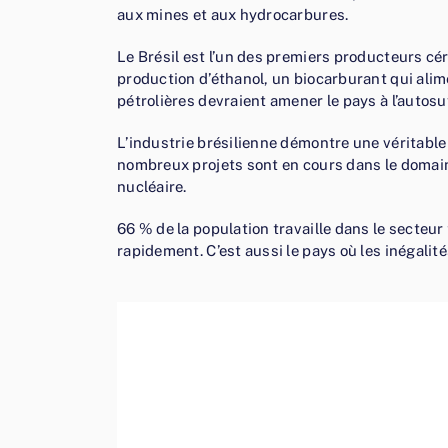
aux mines et aux hydrocarbures.
Le Brésil est l’un des premiers producteurs céré
production d’éthanol, un biocarburant qui ali
pétrolières devraient amener le pays à l’auto
L’industrie brésilienne démontre une véritabl
nombreux projets sont en cours dans le domaine
nucléaire.
66 % de la population travaille dans le secteur 
rapidement. C’est aussi le pays où les inégali