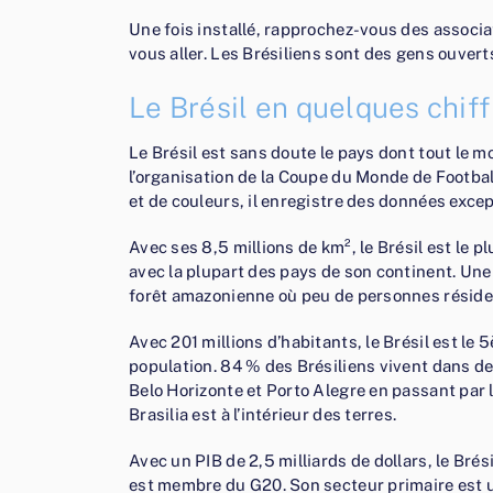
Une fois installé, rapprochez-vous des associat
vous aller. Les Brésiliens sont des gens ouverts
Le Brésil en quelques chif
Le Brésil est sans doute le pays dont tout le 
l’organisation de la Coupe du Monde de Footba
et de couleurs, il enregistre des données excep
Avec ses 8,5 millions de km², le Brésil est le p
avec la plupart des pays de son continent. Une 
forêt amazonienne où peu de personnes réside
Avec 201 millions d’habitants, le Brésil est l
population. 84 % des Brésiliens vivent dans de
Belo Horizonte et Porto Alegre en passant par 
Brasilia est à l’intérieur des terres.
Avec un PIB de 2,5 milliards de dollars, le Br
est membre du G20. Son secteur primaire est u