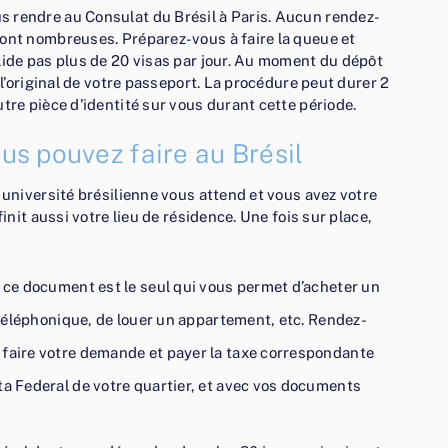
 rendre au Consulat du Brésil à Paris. Aucun rendez-
sont nombreuses. Préparez-vous à faire la queue et
lide pas plus de 20 visas par jour. Au moment du dépôt
 l’original de votre passeport. La procédure peut durer 2
tre pièce d’identité sur vous durant cette période.
ous pouvez faire au Brésil
 université brésilienne vous attend et vous avez votre
finit aussi votre lieu de résidence. Une fois sur place,
, ce document est le seul qui vous permet d’acheter un
e téléphonique, de louer un appartement, etc. Rendez-
 faire votre demande et payer la taxe correspondante
ta Federal de votre quartier, et avec vos documents