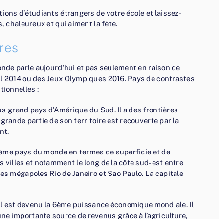
ions d’étudiants étrangers de votre école et laissez-
, chaleureux et qui aiment la fête.
fres
monde parle aujourd’hui et pas seulement en raison de
ll 2014 ou des Jeux Olympiques 2016. Pays de contrastes
tionnelles :
lus grand pays d’Amérique du Sud. Il a des frontières
grande partie de son territoire est recouverte par la
nt.
e 5ème pays du monde en termes de superficie et de
s villes et notamment le long de la côte sud-est entre
les mégapoles Rio de Janeiro et Sao Paulo. La capitale
ésil est devenu la 6ème puissance économique mondiale. Il
ne importante source de revenus grâce à l’agriculture,