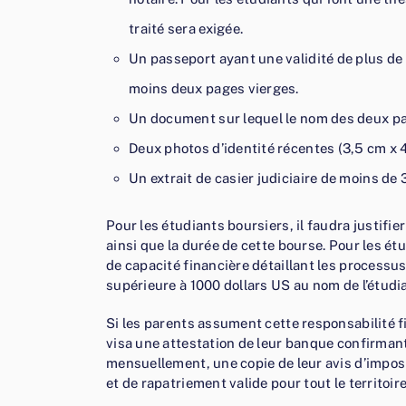
traité sera exigée.
Un passeport ayant une validité de plus de 
moins deux pages vierges.
Un document sur lequel le nom des deux par
Deux photos d’identité récentes (3,5 cm x 
Un extrait de casier judiciaire de moins de 
Pour les étudiants boursiers, il faudra justif
ainsi que la durée de cette bourse. Pour les ét
de capacité financière détaillant les process
supérieure à 1000 dollars US au nom de l’étudia
Si les parents assument cette responsabilité f
visa une attestation de leur banque confirmant
mensuellement, une copie de leur avis d’imposi
et de rapatriement valide pour tout le territoire