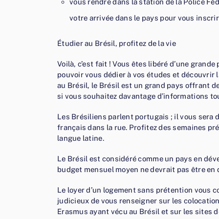
vous rendre dans la station de la Police Fé
votre arrivée dans le pays pour vous inscrir
Étudier au Brésil, profitez de la vie
Voilà, c’est fait ! Vous êtes libéré d’une grand
pouvoir vous dédier à vos études et découvrir la
au Brésil, le Brésil est un grand pays offrant 
si vous souhaitez davantage d’informations to
Les Brésiliens parlent portugais ; il vous sera
français dans la rue. Profitez des semaines pr
langue latine.
Le Brésil est considéré comme un pays en déve
budget mensuel moyen ne devrait pas être en 
Le loyer d’un logement sans prétention vous co
judicieux de vous renseigner sur les colocatio
Erasmus ayant vécu au Brésil et sur les sites 