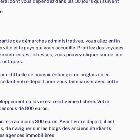
déral dont vous dépendez dans les 30 jours qui suivent
e.
e partie des démarches administratives, vous allez enfin
 ville et le pays qui vous accueille. Profitez des voyages
de nombreuses richesses, vous pouvez cliquer sur ce lien
uristiques.
 donc difficile de pouvoir échanger en anglais ou en
écédant votre départ pour vous familiariser avec cette
loppement où la vie est relativement chère. Votre
dessous de 800 euros.
ûtera au moins 300 euros. Avant votre départ, il est
ns, de naviguer sur les blogs des anciens étudiants
des agences immobilières.