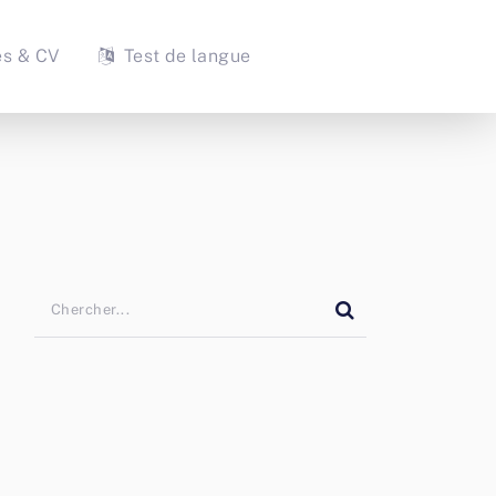
es & CV
Test de langue