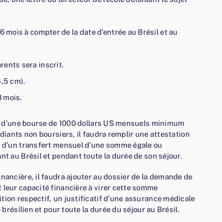
6 mois à compter de la date d’entrée au Brésil et au
ents sera inscrit.
4,5 cm).
3 mois.
ier d’une bourse de 1000 dollars US mensuels minimum
udiants non boursiers, il faudra remplir une attestation
us d’un transfert mensuel d’une somme égale ou
nt au Brésil et pendant toute la durée de son séjour.
inancière, il faudra ajouter au dossier de la demande de
 leur capacité financière à virer cette somme
tion respectif, un justificatif d’une assurance médicale
 brésilien et pour toute la durée du séjour au Brésil.