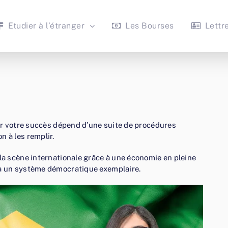
Etudier à l’étranger
Les Bourses
Lettr
 car votre succès dépend d’une suite de procédures
n à les remplir.
 la scène internationale grâce à une économie en pleine
 à un système démocratique exemplaire.