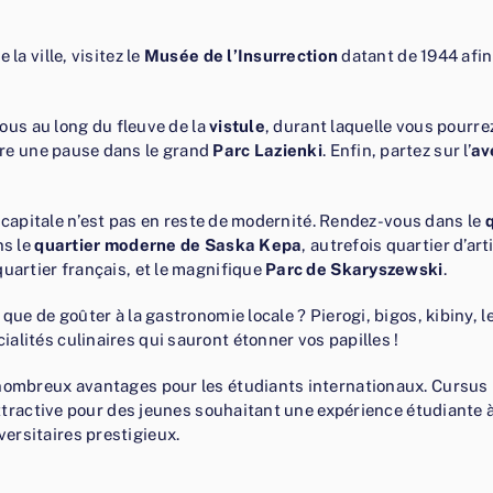
la ville, visitez le
Musée de l’Insurrection
datant de 1944 afin
-vous au long du fleuve de la
vistule
, durant laquelle vous pourre
ire une pause dans le grand
Parc Lazienki
. Enfin, partez sur l’
av
la capitale n’est pas en reste de modernité. Rendez-vous dans le
ns le
quartier moderne de Saska Kepa
, autrefois quartier d’art
quartier français, et le magnifique
Parc de Skaryszewski
.
que de goûter à la gastronomie locale ? Pierogi, bigos, kibiny, 
alités culinaires qui sauront étonner vos papilles !
 nombreux avantages pour les étudiants internationaux. Cursus 
 attractive pour des jeunes souhaitant une expérience étudiante à
ersitaires prestigieux.