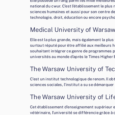
Elle possède un rang parmi les mille meilleur
national du cwur. C’est l’établissement le plus 
sciences humaines et aussi pour son centre de
technologie, droit, éducation ou encore psycho
Medical University of Warsa
Elle est la plus grande, mais également la plus v
surtout réputé pour être affilié aux meilleur
souhaitant intégrer ce genre de programmes pr
universités au monde d’après le Times Higher 
The Warsaw University of Te
C’est un institut technologique de renom. Il ob
sciences sociales, l’institut a su se démarque
The Warsaw University of Li
Cet établissement d’enseignement supérieur es
vétérinaire, l’université se différencie grâce