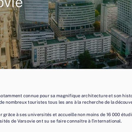
ovie
st notamment connue pour sa magnifique architecture et son hist
e de nombreux touristes tous les ans à la recherche de la découve
er grâce à ses universités et accueille non moins de 16 000 étu
tés de Varsovie ont su se faire connaître à l’international.