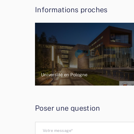
Informations proches
Université en Pologne
Poser une question