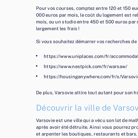
Pour vos courses, comptez entre 120 et 150 eur
000 euros par mois, le coût du logement est re
mois, ou un studio entre 450 et 500 euros par 
largement les frais !
Si vous souhaitez démarrer vos recherches de l
https://www.uniplaces.com/fr/accommoda
https://www.nestpick.com/fr/warsaw/
https://housinganywhere.com/fr/s/Varsov
De plus, Varsovie attire tout autant pour son hi
Découvrir la ville de Varso
Varsovie est une ville qui a vécu son lot de mal
après avoir été détruite. Ainsi vous pourrez prof
et arpenter les boutiques, restaurants et bars