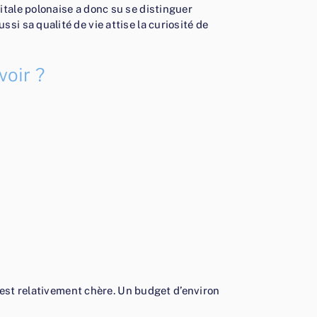
itale polonaise a donc su se distinguer
i sa qualité de vie attise la curiosité de
voir ?
e est relativement chère. Un budget d’environ