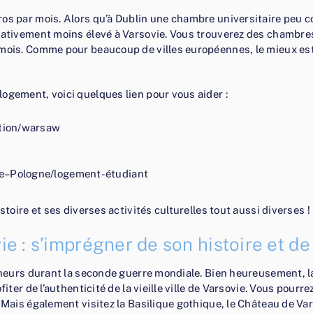
os par mois. Alors qu’à Dublin une chambre universitaire peu co
lativement moins élevé à Varsovie. Vous trouverez des chambres
mois. Comme pour beaucoup de villes européennes, le mieux est d
ogement, voici quelques lien pour vous aider :
tion/warsaw
ie–Pologne/logement-étudiant
stoire et ses diverses activités culturelles tout aussi diverses !
vie : s’imprégner de son histoire et d
heurs durant la seconde guerre mondiale. Bien heureusement, la vi
iter de l’authenticité de la vieille ville de Varsovie. Vous pourr
. Mais également visitez la Basilique gothique, le Château de Va