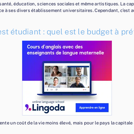
santé, éducation, sciences sociales et même artistiques. La cap
à ses divers établissement universitaires. Cependant, c’est auss
st étudiant : quel est le budget à pré
sente un coût de la vie moins élevé, mais pour le pays la capital