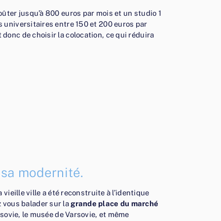
ûter jusqu’à 800 euros par mois et un studio 1
 universitaires entre 150 et 200 euros par
onc de choisir la colocation, ce qui réduira
e sa modernité.
eille ville a été reconstruite à l’identique
ez vous balader sur la
grande place du marché
rsovie, le musée de Varsovie, et même