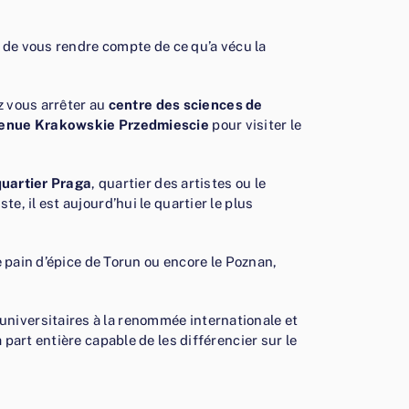
 de vous rendre compte de ce qu’a vécu la
z vous arrêter au
centre des sciences de
enue Krakowskie Przedmiescie
pour visiter le
quartier Praga
, quartier des artistes ou le
iste, il est aujourd’hui le quartier le plus
le pain d’épice de Torun ou encore le Poznan,
universitaires à la renommée internationale et
 part entière capable de les différencier sur le