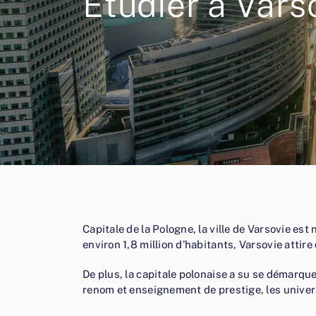
Étudier à Vars
Capitale de la Pologne, la ville de Varsovie e
environ 1,8 million d’habitants, Varsovie attir
De plus, la capitale polonaise a su se démarqu
renom et enseignement de prestige, les universi