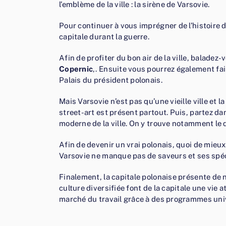
l’emblème de la ville : la sirène de Varsovie.
Pour continuer à vous imprégner de l’histoire de 
capitale durant la guerre.
Afin de profiter du bon air de la ville, baladez
Copernic
,. Ensuite vous pourrez également fa
Palais du président polonais.
Mais Varsovie n’est pas qu’une vieille ville et 
street-art est présent partout. Puis, partez da
moderne de la ville. On y trouve notamment le 
Afin de devenir un vrai polonais, quoi de mieux 
Varsovie ne manque pas de saveurs et ses spéci
Finalement, la capitale polonaise présente de
culture diversifiée font de la capitale une vie
marché du travail grâce à des programmes univ