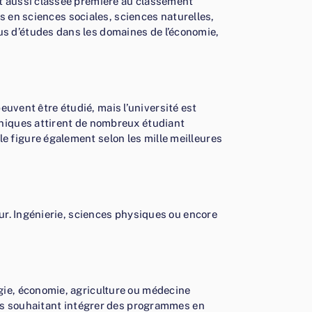
st aussi classée première au classement
us en sciences sociales, sciences naturelles,
us d’études dans les domaines de l’économie,
 peuvent être étudié, mais l’université est
iniques attirent de nombreux étudiant
e figure également selon les mille meilleures
wur. Ingénierie, sciences physiques ou encore
gie, économie, agriculture ou médecine
ants souhaitant intégrer des programmes en