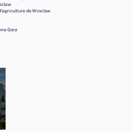
roclaw
d’agriculture de Wroclaw
lona Gora