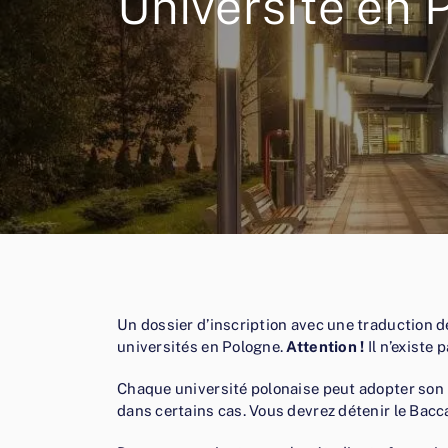
Université en 
Un dossier d’inscription avec une traduction de
universités en Pologne.
Attention !
Il n’existe
Chaque université polonaise peut adopter son 
dans certains cas. Vous devrez détenir le Bacc