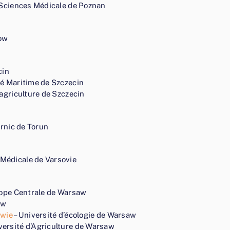
 Sciences Médicale de Poznan
zow
cin
té Maritime de Szczecin
’agriculture de Szczecin
rnic de Torun
 Médicale de Varsovie
rope Centrale de Warsaw
aw
awie
– Université d’écologie de Warsaw
versité d’Agriculture de Warsaw