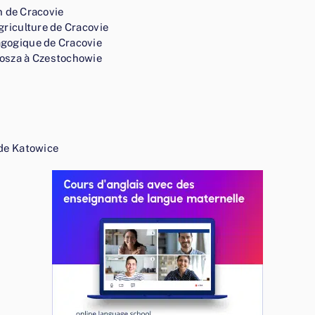
n de Cracovie
agriculture de Cracovie
agogique de Cracovie
gosza à Czestochowie
 de Katowice