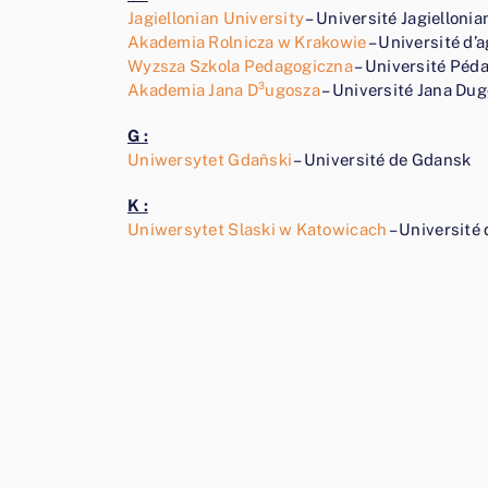
Jagiellonian University
– Université Jagiellonia
Akademia Rolnicza w Krakowie
– Université d’
Wyzsza Szkola Pedagogiczna
– Université Péd
Akademia Jana D³ugosza
– Université Jana Du
G :
Uniwersytet Gdañski
– Université de Gdansk
K :
Uniwersytet Slaski w Katowicach
– Université