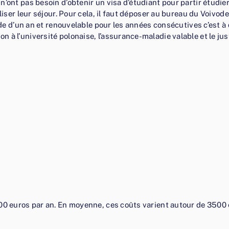
n’ont pas besoin d’obtenir un visa d’étudiant pour partir étudi
aliser leur séjour. Pour cela, il faut déposer au bureau du Voiv
de d’un an et renouvelable pour les années consécutives c’est à di
 à l’université polonaise, l’assurance-maladie valable et le jus
000 euros par an. En moyenne, ces coûts varient autour de 3500 