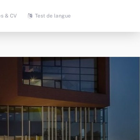
es & CV
Test de langue