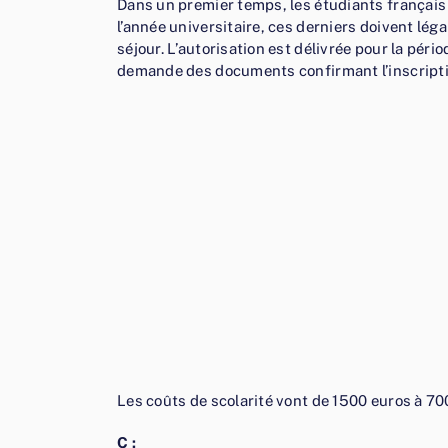
Dans un premier temps, les étudiants français 
l’année universitaire, ces derniers doivent lég
séjour. L’autorisation est délivrée pour la pério
demande des documents confirmant l’inscription
Les coûts de scolarité vont de 1500 euros à 7
C :