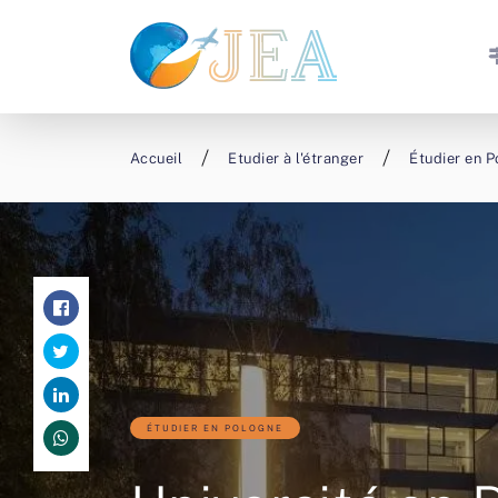
Accueil
Etudier à l'étranger
Étudier en 
ÉTUDIER EN POLOGNE