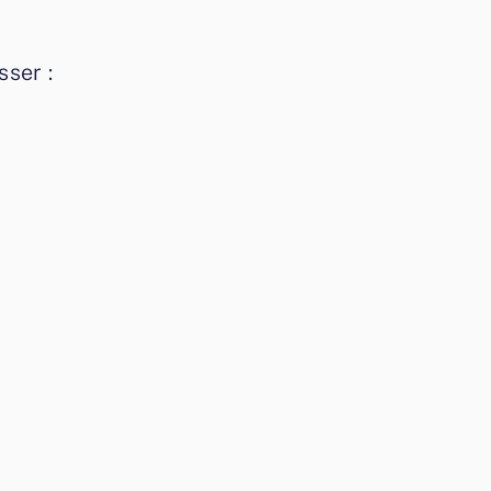
sser :