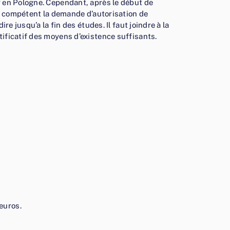
er en Pologne. Cependant, après le début de
ode compétent la demande d’autorisation de
re jusqu’a la fin des études. Il faut joindre à la
tificatif des moyens d’existence suffisants.
euros.