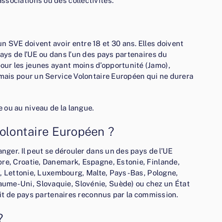
sociations ou des collectivités.
 SVE doivent avoir entre 18 et 30 ans. Elles doivent
ays de l’UE ou dans l’un des pays partenaires du
ur les jeunes ayant moins d’opportunité (Jamo),
 mais pour un Service Volontaire Européen qui ne durera
 ou au niveau de la langue.
Volontaire Européen ?
anger. Il peut se dérouler dans un des pays de l’UE
pre, Croatie, Danemark, Espagne, Estonie, Finlande,
nie, Lettonie, Luxembourg, Malte, Pays-Bas, Pologne,
ume-Uni, Slovaquie, Slovénie, Suède) ou chez un État
agit de pays partenaires reconnus par la commission.
?