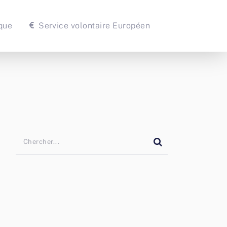
que
Service volontaire Européen