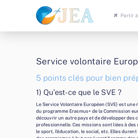
Partir à
Service volontaire Euro
5 points clés pour bien pr
1) Qu’est-ce que le SVE ?
Le Service Volontaire Européen (SVE) est une m
du programme Erasmus+ de la Commission europ
découvrir un autre pays et de développer des c
professionnelle. Ces missions sont liées à des 
le sport, l’éducation, le social, etc. Elles dure