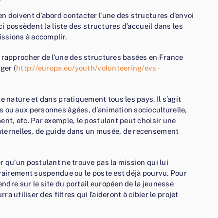
n doivent d’abord contacter l’une des structures d’envoi
ci possèdent la liste des structures d’accueil dans les
issions à accomplir.
e rapprocher de l’une des structures basées en France
ger (
http://europa.eu/youth/volunteering/evs-
e nature et dans pratiquement tous les pays. Il s’agit
s ou aux personnes âgées, d’animation socioculturelle,
ent, etc. Par exemple, le postulant peut choisir une
aternelles, de guide dans un musée, de recensement
r qu’un postulant ne trouve pas la mission qui lui
orairement suspendue ou le poste est déjà pourvu. Pour
endre sur le site du portail européen de la jeunesse
ourra utiliser des filtres qui l’aideront à cibler le projet