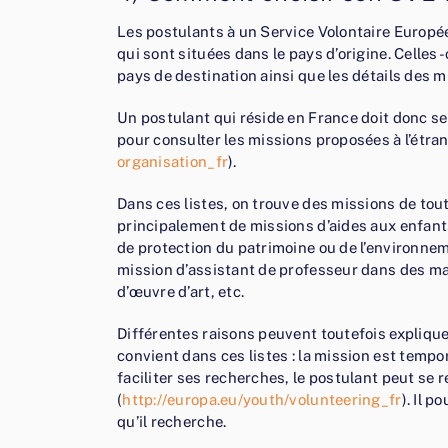
Les postulants à un Service Volontaire Europée
qui sont situées dans le pays d’origine. Celles-
pays de destination ainsi que les détails des m
Un postulant qui réside en France doit donc s
pour consulter les missions proposées à l’étran
organisation_fr
).
Dans ces listes, on trouve des missions de tout
principalement de missions d’aides aux enfant
de protection du patrimoine ou de l’environnem
mission d’assistant de professeur dans des m
d’œuvre d’art, etc.
Différentes raisons peuvent toutefois explique
convient dans ces listes : la mission est temp
faciliter ses recherches, le postulant peut se r
(
http://europa.eu/youth/volunteering_fr
). Il p
qu’il recherche.