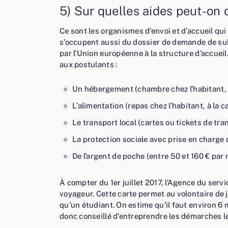
5) Sur quelles aides peut-on
Ce sont les organismes d’envoi et d’accueil qu
s’occupent aussi du dossier de demande de sub
par l’Union européenne à la structure d’accueil
aux postulants :
Un hébergement (chambre chez l’habitant, s
L’alimentation (repas chez l’habitant, à la 
Le transport local (cartes ou tickets de tra
La protection sociale avec prise en charge 
De l’argent de poche (entre 50 et 160 € par 
À compter du 1er juillet 2017, l’Agence du servi
voyageur. Cette carte permet au volontaire de 
qu’un étudiant. On estime qu’il faut environ 6 m
donc conseillé d’entreprendre les démarches le