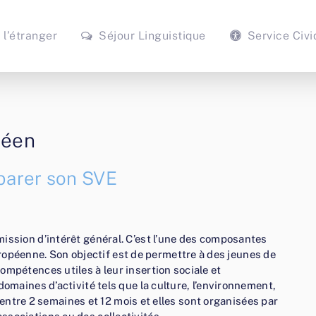
 l’étranger
Séjour Linguistique
Service Civi
péen
éparer son SVE
ission d’intérêt général. C’est l’une des composantes
éenne. Son objectif est de permettre à des jeunes de
ompétences utiles à leur insertion sociale et
domaines d’activité tels que la culture, l’environnement,
nt entre 2 semaines et 12 mois et elles sont organisées par