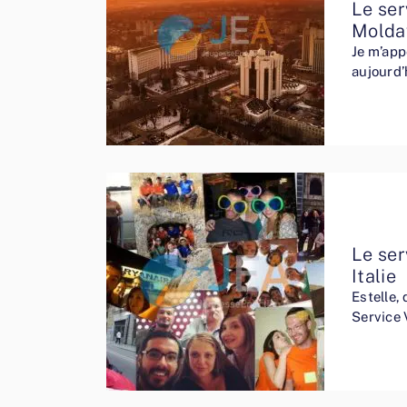
Le ser
Molda
Je m’appe
aujourd’
Le ser
Italie
Estelle,
Service 