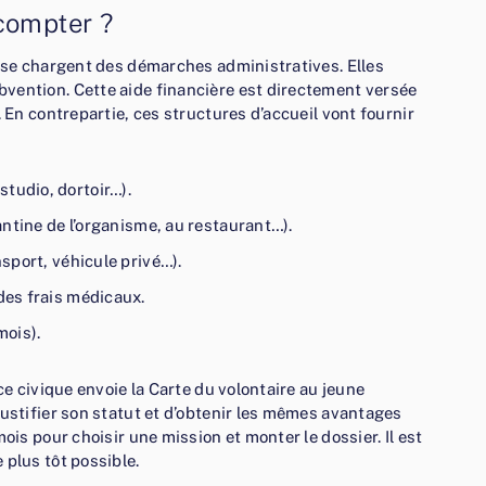
 compter ?
i se chargent des démarches administratives. Elles
vention. Cette aide financière est directement versée
. En contrepartie, ces structures d’accueil vont fournir
tudio, dortoir…).
cantine de l’organisme, au restaurant…).
nsport, véhicule privé…).
des frais médicaux.
mois).
ce civique envoie la Carte du volontaire au jeune
justifier son statut et d’obtenir les mêmes avantages
ois pour choisir une mission et monter le dossier. Il est
 plus tôt possible.