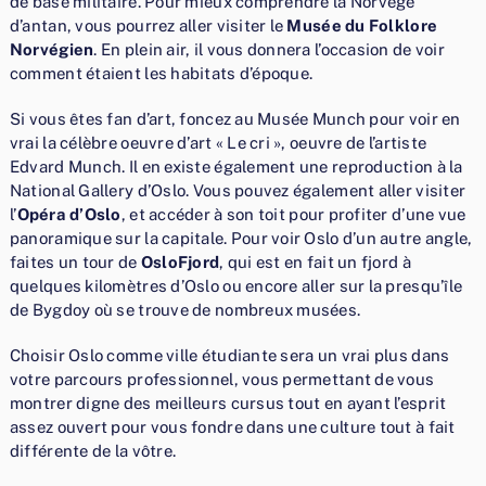
de base militaire. Pour mieux comprendre la Norvège
d’antan, vous pourrez aller visiter le
Musée du Folklore
Norvégien
. En plein air, il vous donnera l’occasion de voir
comment étaient les habitats d’époque.
Si vous êtes fan d’art, foncez au Musée Munch pour voir en
vrai la célèbre oeuvre d’art « Le cri », oeuvre de l’artiste
Edvard Munch. Il en existe également une reproduction à la
National Gallery d’Oslo. Vous pouvez également aller visiter
l’
Opéra d’Oslo
, et accéder à son toit pour profiter d’une vue
panoramique sur la capitale. Pour voir Oslo d’un autre angle,
faites un tour de
OsloFjord
, qui est en fait un fjord à
quelques kilomètres d’Oslo ou encore aller sur la presqu’île
de Bygdoy où se trouve de nombreux musées.
Choisir Oslo comme ville étudiante sera un vrai plus dans
votre parcours professionnel, vous permettant de vous
montrer digne des meilleurs cursus tout en ayant l’esprit
assez ouvert pour vous fondre dans une culture tout à fait
différente de la vôtre.