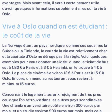
avantages. Mais avant cela, il serait certainement utile
d’avoir quelques informations supplémentaires sur la vie à
Oslo.
Vive à Oslo quand on est étudiant :
le coût de la vie
La Norvège étant un pays nordique, comme ses cousines la
Suède ou la Finlande, le coût de la vie est relativement cher
et la capitale d’Oslo ne déroge pas à la règle. Voici quelques
exemples pour vous donner une idée : quand le ticket de bus
est à 1,80 € à Paris et à 3 € à Helsinki, on le trouve à 4 € à
Oslo. La place de cinéma à environ 12 € à Paris est à 15 € à
Oslo. Encore, un menu au restaurant vous revient à
minimum 15 euros.
Concernant le logement, les prix rejoignent de très près
ceux que l’on retrouve dans les autres pays scandinaves.
Une chambre universitaire coûte environ 300 euros par
mois, et un studio environ 900 euros par mois, mais cela