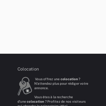
Colocation
Vous offrez une
colocation
?
N'attendez plus pour rédiger votre
annonce.
Vous êtes à la recherche
d'une
colocation
? Profitez de nos visiteurs
qui cherche le colocataire idéal.