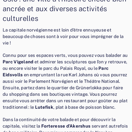
ancrée et aux diverses activités
culturelles
La capitale norvégienne est loin d’être ennuyeuse et
beaucoup de choses sont à voir pour vous imprégner de la
vie !
Connu pour ses espaces verts, vous pouvez vous balader au
Parc Vigeland
et admirer les sculptures que l’on y retrouve,
ou encore visiter le parc du Palais Royal, ou le
Parc
Eidsvolls
en empruntant la rue Karl Johans où vous pourrez
aussi voir le Parlement Norvégien et le Théâtre National.
Ensuite, partez dans le quartier de Grünerlokka pour faire
du shopping dans ses boutiques vintage. Vous pourrez
ensuite vous arrêter dans un restaurant pour goûter au plat
traditionnel : le
Lutefisk
, plat à base de poisson blanc.
Dans la continuité de votre balade et pour découvrir la
capitale, visitez la
Forteresse d’Akershus
servant autrefois