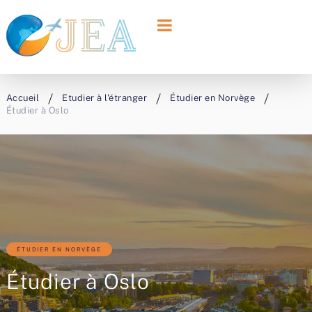
Accueil
Etudier à l'étranger
Étudier en Norvège
Étudier à Oslo
ÉTUDIER EN NORVÈGE
Étudier à Oslo