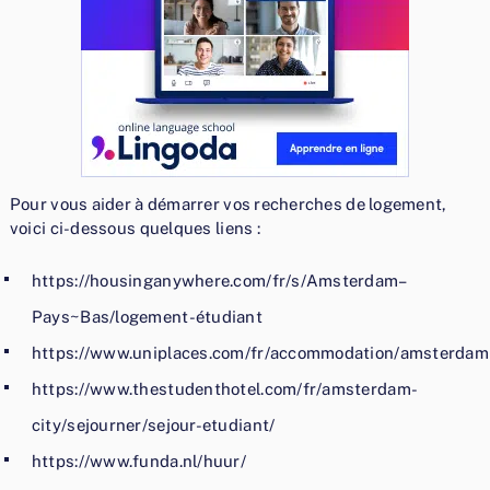
Pour vous aider à démarrer vos recherches de logement,
voici ci-dessous quelques liens :
https://housinganywhere.com/fr/s/Amsterdam–
Pays~Bas/logement-étudiant
https://www.uniplaces.com/fr/accommodation/amsterdam
https://www.thestudenthotel.com/fr/amsterdam-
city/sejourner/sejour-etudiant/
https://www.funda.nl/huur/