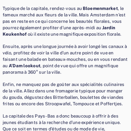
Typique de la capitale, rendez-vous au
Bloemenmarket
, le
fameux marché aux fleurs de la ville. Mais Amsterdam n’est
pas en reste en ce qui concerne les beautés florales, vous
pourrez également profiter d’une après-midi au
Jardin
Keukenhof
où il existe une magnifique exposition florale.
Ensuite, après une longue journée à avoir longé les canaux à
vélo, profitez de voir la ville d’un autre point de vue en
faisant une balade en bateaux-mouches, ou en vous rendant
au
A’Dam lookout
, point de vue qui offre un magnifique
panorama à 360° sur la ville.
Enfin, ne manquez pas de goûter aux spécialités culinaires
de la ville. Allez dans une fromagerie typique pour manger
du gouda, dégustez des Bitterballen, boulettes de viandes
frites ou encore des Stroopwafel, Tompouce et Poffertjes.
La capitale des Pays-Bas a donc beaucoup à offrir à des
jeunes étudiants à la recherche d’une expérience unique.
Que ce soit en termes d’études ou de mode de vie,