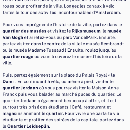
roues pour profiter de la ville. Longez les canaux à vélo
faites le tour des activités incontournables d’Amsterdam.
Pour vous imprégner de l’histoire de la ville, partez dans le
quartier des musées
et visitez le
Rijksmuseum
, le
musée
Van Gogh
et arrêtez-vous au parc VondelPark. Ensuite,
partez visiter dans le centre de la ville le musée Rembrandt
ou le musée Madame Tussaud ! Ensuite, roulez jusqu’au
quartier rouge
où vous trouverez le musée d’histoire de la
ville.
Puis, partez également sur la place du Palais Royal «
le
Dam
« . En continuant à vélo, ou même à pied, visiter le
quartier Jordaan
où vous pourrez visiter la Maison Anne
Franck puis vous balader au marché puces du quartier. Le
quartier Jordaan a également beaucoup à offrir, et il est
surtout très prisé des étudiants ! Café, restaurant et
magasins animent le quartier. Pour vivre une parfaite vie
étudiante et profiter des soirées de la capitale, partez dans
le
Quartier Leidseplin
.