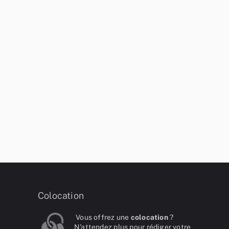
Colocation
Vous offrez une
colocation
?
N'attendez plus pour rédiger votre