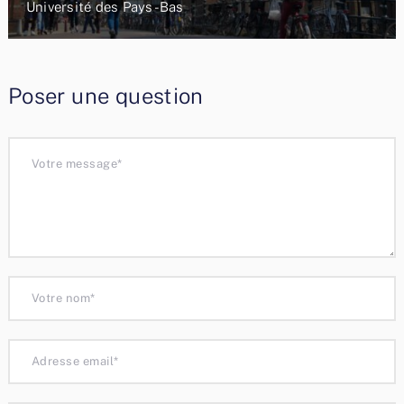
Université des Pays-Bas
Poser une question