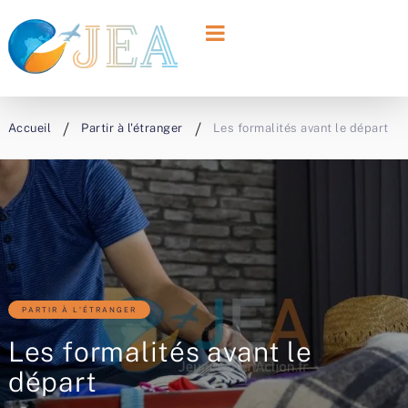
Accueil
Partir à l'étranger
Les formalités avant le départ
PARTIR À L'ÉTRANGER
Les formalités avant le
départ