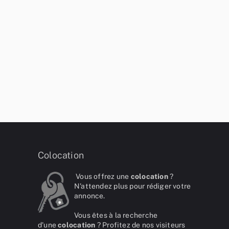
Colocation
Vous offrez une
colocation
?
N'attendez plus pour rédiger votre
annonce.
Vous êtes à la recherche
d'une
colocation
? Profitez de nos visiteurs