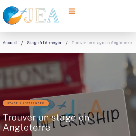
Accueil
Stage à l'étranger
Trouver un stage en Angleterre
STAGE À L'ÉTRANGER
Trouver un stage en
Angleterre