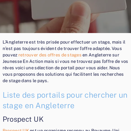
L’Angleterre est très prisée pour effectuer un stage, mais il
n’est pas toujours évident de trouver l’offre adaptée. Vous
pouvez
retrouver des offres de stages
en Angleterre sur
Jeunesse En Action mais si vous ne trouvez pas l’offre de vos
rêves voici une sélection de portail pour vous aider. Nous
vous proposons des solutions qui facilitent les recherches
de stage dans le pays.
Liste des portails pour chercher un
stage en Angleterre
Prospect UK
Prospect UK
est un organisme reconnu au Royaume-Uni