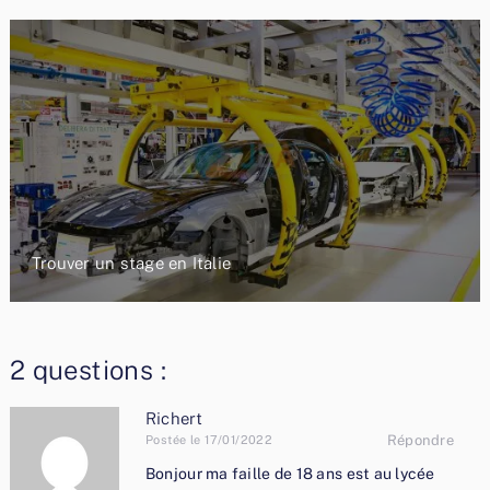
Trouver un stage en Italie
2 questions :
Richert
Répondre
Postée le 17/01/2022
Bonjour ma faille de 18 ans est au lycée