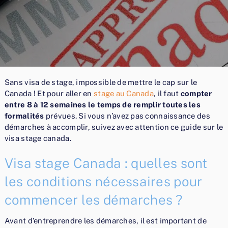
Sans visa de stage, impossible de mettre le cap sur le
Canada ! Et pour aller en
stage au Canada
, il faut
compter
entre 8 à 12 semaines le temps de remplir toutes les
formalités
prévues. Si vous n’avez pas connaissance des
démarches à accomplir, suivez avec attention ce guide sur le
visa stage canada.
Visa stage Canada : quelles sont
les conditions nécessaires pour
commencer les démarches ?
Avant d’entreprendre les démarches, il est important de