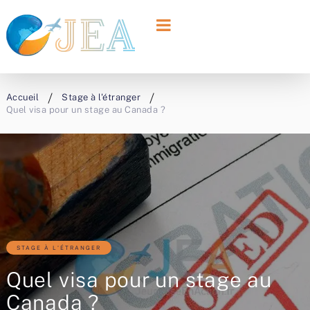
Accueil
Stage à l'étranger
Quel visa pour un stage au Canada ?
STAGE À L'ÉTRANGER
Quel visa pour un stage au
Canada ?