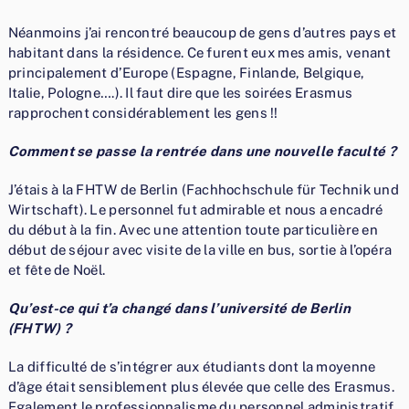
Néanmoins j’ai rencontré beaucoup de gens d’autres pays et
habitant dans la résidence. Ce furent eux mes amis, venant
principalement d’Europe (Espagne, Finlande, Belgique,
Italie, Pologne….). Il faut dire que les soirées Erasmus
rapprochent considérablement les gens !!
Comment se passe la rentrée dans une nouvelle faculté ?
J’étais à la FHTW de Berlin (Fachhochschule für Technik und
Wirtschaft). Le personnel fut admirable et nous a encadré
du début à la fin. Avec une attention toute particulière en
début de séjour avec visite de la ville en bus, sortie à l’opéra
et fête de Noël.
Qu’est-ce qui t’a changé dans l’université de Berlin
(FHTW) ?
La difficulté de s’intégrer aux étudiants dont la moyenne
d’âge était sensiblement plus élevée que celle des Erasmus.
Egalement le professionnalisme du personnel administratif.