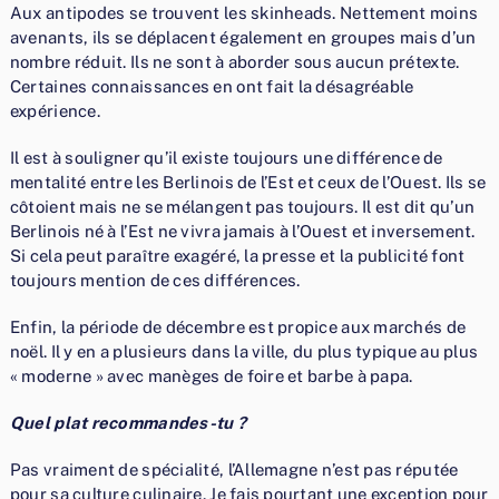
Aux antipodes se trouvent les skinheads. Nettement moins
avenants, ils se déplacent également en groupes mais d’un
nombre réduit. Ils ne sont à aborder sous aucun prétexte.
Certaines connaissances en ont fait la désagréable
expérience.
Il est à souligner qu’il existe toujours une différence de
mentalité entre les Berlinois de l’Est et ceux de l’Ouest. Ils se
côtoient mais ne se mélangent pas toujours. Il est dit qu’un
Berlinois né à l’Est ne vivra jamais à l’Ouest et inversement.
Si cela peut paraître exagéré, la presse et la publicité font
toujours mention de ces différences.
Enfin, la période de décembre est propice aux marchés de
noël. Il y en a plusieurs dans la ville, du plus typique au plus
« moderne » avec manèges de foire et barbe à papa.
Quel plat recommandes-tu ?
Pas vraiment de spécialité, l’Allemagne n’est pas réputée
pour sa culture culinaire. Je fais pourtant une exception pour