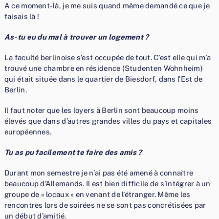
A ce moment-là, je me suis quand même demandé ce que je
faisais là !
As-tu eu du mal à trouver un logement ?
La faculté berlinoise s’est occupée de tout. C’est elle qui m’a
trouvé une chambre en résidence (Studenten Wohnheim)
qui était située dans le quartier de Biesdorf, dans l’Est de
Berlin.
Il faut noter que les loyers à Berlin sont beaucoup moins
élevés que dans d’autres grandes villes du pays et capitales
européennes.
Tu as pu facilement te faire des amis ?
Durant mon semestre je n’ai pas été amené à connaître
beaucoup d’Allemands. Il est bien difficile de s’intégrer à un
groupe de « locaux » en venant de l’étranger. Même les
rencontres lors de soirées ne se sont pas concrétisées par
un début d’amitié.