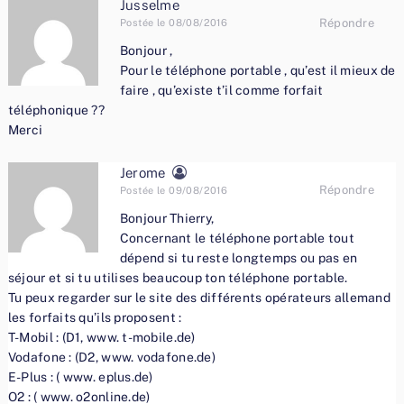
Jusselme
Répondre
Postée le 08/08/2016
Bonjour ,
Pour le téléphone portable , qu’est il mieux de
faire , qu’existe t’il comme forfait
téléphonique ??
Merci
Jerome
Répondre
Postée le 09/08/2016
Bonjour Thierry,
Concernant le téléphone portable tout
dépend si tu reste longtemps ou pas en
séjour et si tu utilises beaucoup ton téléphone portable.
Tu peux regarder sur le site des différents opérateurs allemand
les forfaits qu’ils proposent :
T-Mobil : (D1, www. t-mobile.de)
Vodafone : (D2, www. vodafone.de)
E-Plus : ( www. eplus.de)
O2 : ( www. o2online.de)