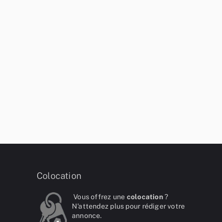
Colocation
Vous offrez une
colocation
?
N'attendez plus pour rédiger votre
annonce.