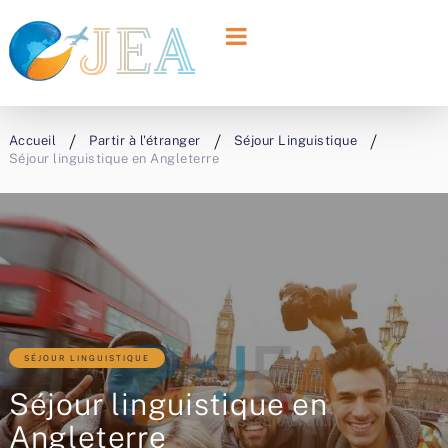
Accueil
Partir à l'étranger
Séjour Linguistique
Séjour linguistique en Angleterre
SÉJOUR LINGUISTIQUE
Séjour linguistique en
Angleterre